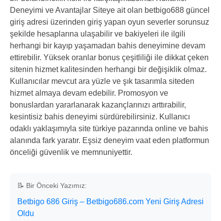
Deneyimi ve Avantajlar Siteye ait olan betbigo688 güncel
giriş adresi üzerinden giriş yapan oyun severler sorunsuz
şekilde hesaplarına ulaşabilir ve bakiyeleri ile ilgili
herhangi bir kayıp yaşamadan bahis deneyimine devam
ettirebilir. Yüksek oranlar bonus çeşitliliği ile dikkat çeken
sitenin hizmet kalitesinden herhangi bir değişiklik olmaz.
Kullanıcılar mevcut ara yüzle ve şık tasarımla siteden
hizmet almaya devam edebilir. Promosyon ve
bonuslardan yararlanarak kazançlarınızı arttırabilir,
kesintisiz bahis deneyimi sürdürebilirsiniz. Kullanıcı
odaklı yaklaşımıyla site türkiye pazarında online ve bahis
alanında fark yaratır. Eşsiz deneyim vaat eden platformun
önceliği güvenlik ve memnuniyettir.
📝 Bir Önceki Yazımız:
Betbigo 686 Giriş – Betbigo686.com Yeni Giriş Adresi
Oldu