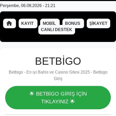
Perşembe, 06.08.2026 - 21:21
KAYIT
MOBIL
BONUS
ŞIKAYET
CANLI DESTEK
BETBIGO
Betbigo - En iyi Bahis ve Casino Sitesi 2025 - Betbigo
Giriş
🌟 BETBIGO GİRİŞ İÇİN
TIKLAYINIZ 🌟