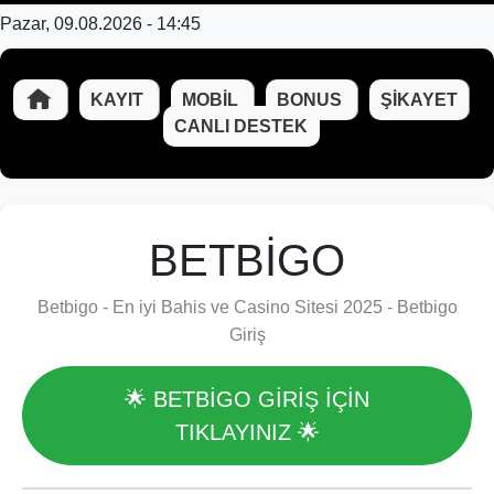
Pazar, 09.08.2026 - 14:45
KAYIT
MOBIL
BONUS
ŞIKAYET
CANLI DESTEK
BETBIGO
Betbigo - En iyi Bahis ve Casino Sitesi 2025 - Betbigo
Giriş
🌟 BETBIGO GİRİŞ İÇİN
TIKLAYINIZ 🌟